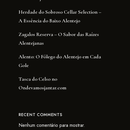
Herdade do Sobroso Cellar Selection –
A Essência do Baixo Alentejo
Zagalos Reserva – O Sabor das Raízes
Alentejanas
Alento: O Fôlego do Alentejo em Cada
Gole
Tasca do Celso no
Ondevamosjantar.com
RECENT COMMENTS
Nenhum comentário para mostrar.