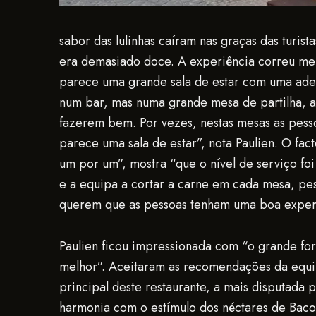
sabor das lulinhas caíram nas graças das turi
era demasiado doce. A experiência correu mel
parece uma grande sala de estar com uma adeg
num bar, mas numa grande mesa de partilha, al
fazerem bem. Por vezes, nestas mesas as pesso
parece uma sala de estar”, nota Paulien. O fac
um por um”, mostra “que o nível de serviço f
e a equipa a cortar a carne em cada mesa, pes
querem que as pessoas tenham uma boa experiê
Paulien ficou impressionada com “o grande fo
melhor”. Aceitaram as recomendações da equip
principal deste restaurante, a mais disputada 
harmonia com o estímulo dos néctares de Baco