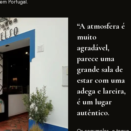
em Portugal.
“A atmosfera é
muito
agradável,
parece uma
grande sala de
estar com uma
adega e lareira,
é um lugar
autêntico
.