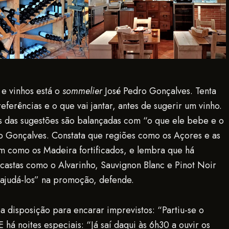
e vinhos está o
sommelier
José Pedro Gonçalves. Tenta
referências e o que vai jantar, antes de sugerir um vinho.
 das sugestões são balançadas com “o que ele bebe e o
ro Gonçalves. Constata que regiões como os Açores e as
em como os Madeira fortificados, e lembra que há
 castas como o Alvarinho, Sauvignon Blanc e Pinot Noir
é ajudá-los” na promoção, defende.
 disposição para encarar imprevistos: “Partiu-se o
 há noites especiais: “Já saí daqui às 6h30 a ouvir os