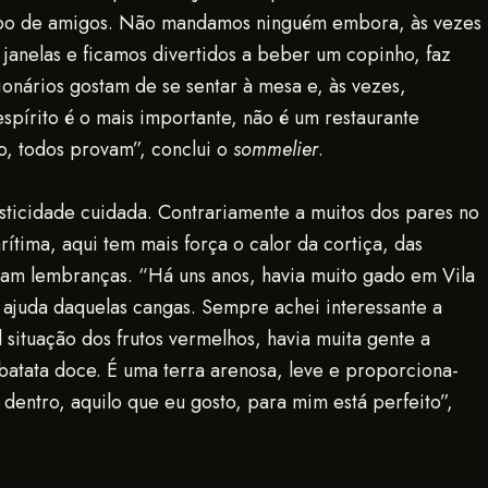
rupo de amigos. Não mandamos ninguém embora, às vezes
 janelas e ficamos divertidos a beber um copinho, faz
ionários gostam de se sentar à mesa e, às vezes,
espírito é o mais importante, não é um restaurante
, todos provam”, conclui o
sommelier
.
usticidade cuidada. Contrariamente a muitos dos pares no
rítima, aqui tem mais força o calor da cortiça, das
tam lembranças. “Há uns anos, havia muito gado em Vila
 ajuda daquelas cangas. Sempre achei interessante a
l situação dos frutos vermelhos, havia muita gente a
batata doce. É uma terra arenosa, leve e proporciona-
dentro, aquilo que eu gosto, para mim está perfeito”,