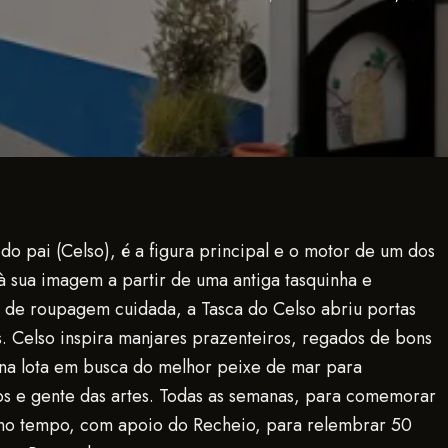
 pai (Celso), é a figura principal e o motor de um dos
 à sua imagem a partir de uma antiga tasquinha e
s de roupagem cuidada, a Tasca do Celso abriu portas
. Celso inspira manjares prazenteiros, regados de bons
 na lota em busca do melhor peixe de mar para
icos e gente das artes. Todas as semanas, para comemorar
no tempo, com apoio do Recheio, para relembrar 50