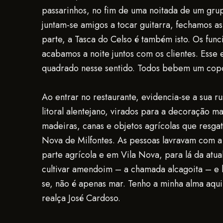
passarinhos, no fim de uma noitada de um g
juntam-se amigos a tocar guitarra, fechamos as
parte, a Tasca do Celso é também isto. Os func
acabamos a noite juntos com os clientes. Esse 
quadrado nesse sentido. Todos bebem um copo
Ao entrar no restaurante, evidencia-se a sua r
litoral alentejano, virados para a decoração ma
madeiras, canas e objetos agrícolas que resga
Nova de Milfontes. As pessoas lavravam com a
parte agrícola e em Vila Nova, para lá da atua
cultivar amendoim – a chamada alcagoita – e 
se, não é apenas mar. Tenho a minha alma aqui 
realça José Cardoso.