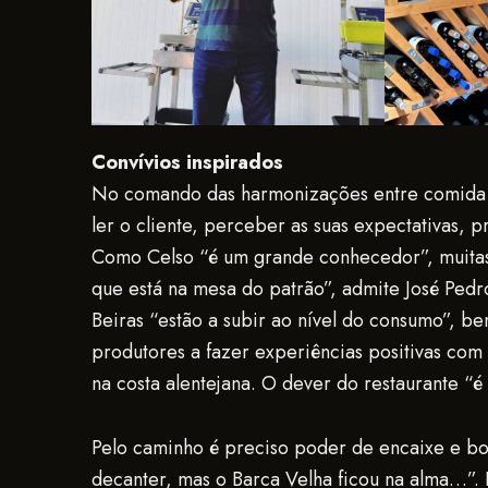
Convívios inspirados
No comando das harmonizações entre comida 
ler o cliente, perceber as suas expectativas, p
Como Celso “é um grande conhecedor”, muitas
que está na mesa do patrão”, admite José Ped
Beiras “estão a subir ao nível do consumo”, b
produtores a fazer experiências positivas com
na costa alentejana. O dever do restaurante “
Pelo caminho é preciso poder de encaixe e boa
decanter, mas o Barca Velha ficou na alma…”. E