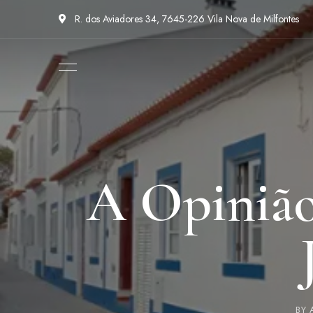
R. dos Aviadores 34, 7645-226 Vila Nova de Milfontes
A Opinião
BY