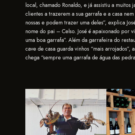
local, chamado Ronaldo, e já assistiu a muitos 
clientes a trazerem a sua garrafa e a casa ne
nossas e podem trazer uma deles”, explica Jo
nome do pai – Celso. José é apaixonado por v
uma boa garrafa”. Além da garrafeira do resta
cave de casa guarda vinhos “mais arrojados”, a
chega “sempre uma garrafa de água das pedras