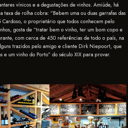
jantares vínicos e a degustações de vinhos. Amiúde, há
m a taxa de rolha cobra: “Bebem uma ou duas garrafas das
sé Cardoso, o proprietário que todos conhecem pelo
inhos, gosta de “tratar bem o vinho, ter um bom copo e
urante, com cerca de 450 referências de todo o país, na
lguns trazidos pelo amigo e cliente Dirk Niepoort, que
 e um vinho do Porto” do século XIX para provar.