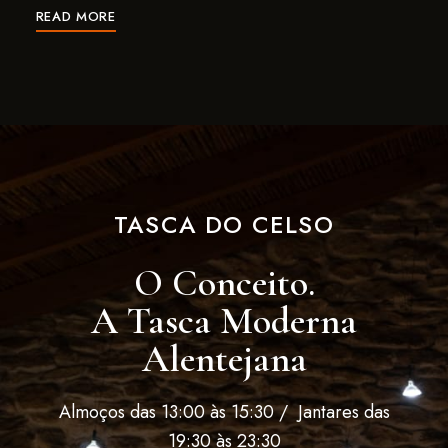
READ MORE
TASCA DO CELSO
O Conceito.
A Tasca Moderna
Alentejana
Almoços das 13:00 às 15:30 / Jantares das
19:30 às 23:30