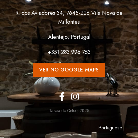
R. dos Aviadores 34, 7645-226 Vila Nova de
Milfontes
Alentejo, Portugal
+351
283 996 753
VER NO GOOGLE MAPS
Tasca do Celso, 2025