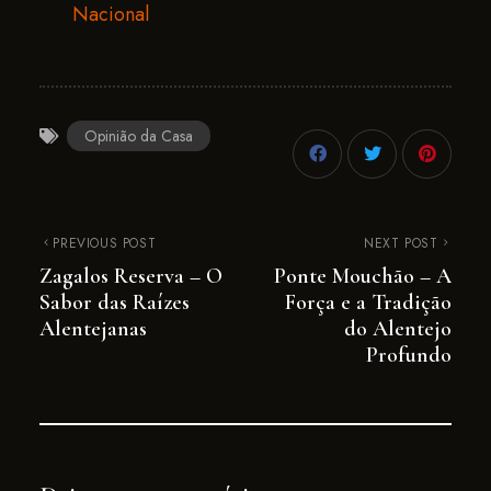
Nacional
Opinião da Casa
PREVIOUS POST
NEXT POST
Zagalos Reserva – O
Ponte Mouchão – A
Sabor das Raízes
Força e a Tradição
Alentejanas
do Alentejo
Profundo