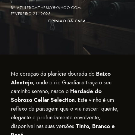
BY
AZULFROMTHESKY@YAHOO.COM
FEVEREIRO 21, 2025
OPINIÃO DA CASA
No coração da planície dourada do
Baixo
Alentejo
, onde o rio Guadiana traça o seu
caminho sereno, nasce o
Herdade do
Sobroso Cellar Selection
. Este vinho é um
reflexo da paisagem que o viu nascer: quente,
elegante e profundamente envolvente,
disponível nas suas versões
Tinto, Branco e