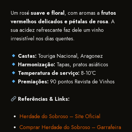
Um rosé
suave e floral
, com aromas a
frutos
vermelhos delicados e pétalas de rosa
. A
sua acidez refrescante faz dele um vinho
irresistível nos dias quentes.
Castas:
Touriga Nacional, Aragonez
Harmonização:
Tapas, pratos asiáticos
Temperatura de serviço:
8-10ºC
Premiações:
90 pontos Revista de Vinhos
Referências & Links:
Herdade do Sobroso – Site Oficial
Comprar Herdade do Sobroso – Garrafeira