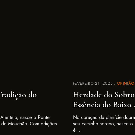
FEVEREIRO 21, 2025
OPINIÃO
Tradição do
Herdade do Sobros
Essência do Baixo 
 Alentejo, nasce o Ponte
No coração da planície doura
e do Mouchão. Com edições
seu caminho sereno, nasce o 
é …