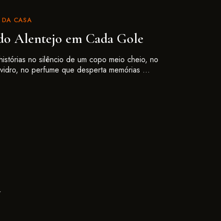
 DA CASA
do Alentejo em Cada Gole
istórias no silêncio de um copo meio cheio, no
e vidro, no perfume que desperta memórias …
a