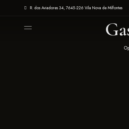
R. dos Aviadores 34, 7645-226 Vila Nova de Milfontes
Ga
Op